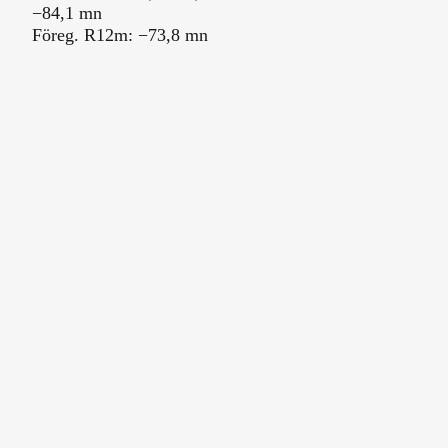
−84,1 mn
Föreg. R12m: −73,8 mn