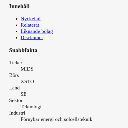
Innehåll
Nyckeltal
Relaterat
Liknande bolag
Disclaimer
Snabbfakta
Ticker
MIDS
Börs
XSTO
Land
SE
Sektor
Teknologi
Industri
Förnybar energi och solcellsteknik