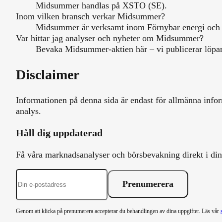
Midsummer handlas på XSTO (SE).
Inom vilken bransch verkar Midsummer?
Midsummer är verksamt inom Förnybar energi och so
Var hittar jag analyser och nyheter om Midsummer?
Bevaka Midsummer-aktien här – vi publicerar löpan
Disclaimer
Informationen på denna sida är endast för allmänna infor
analys.
Håll dig uppdaterad
Få våra marknadsanalyser och börsbevakning direkt i din 
Prenumerera
Genom att klicka på prenumerera accepterar du behandlingen av dina uppgifter. Läs vår