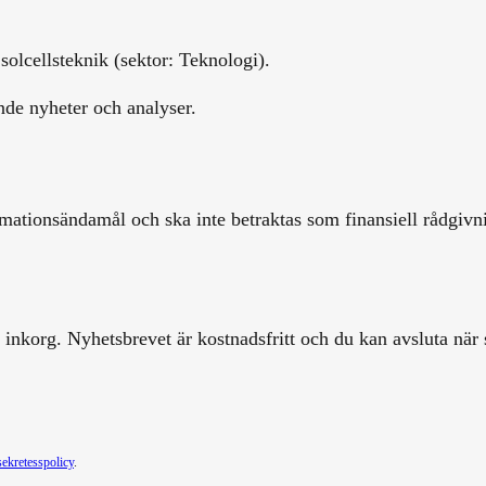
lcellsteknik (sektor: Teknologi).
de nyheter och analyser.
mationsändamål och ska inte betraktas som finansiell rådgivnin
inkorg. Nyhetsbrevet är kostnadsfritt och du kan avsluta när 
sekretesspolicy
.