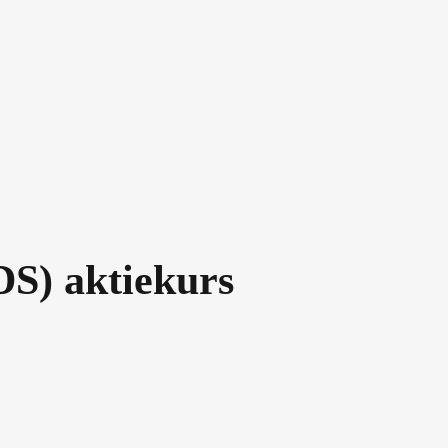
DS
) aktiekurs