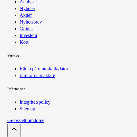
Analyser
Nyheter
Aktier
Nyhetsbrev
Guider
Investera
Kort
Verktyg
Ränta på ränta-kalkylator
Jämför nätmäklare
Information
Integritetspolicy
Sitemap
Ge oss ett omdöme