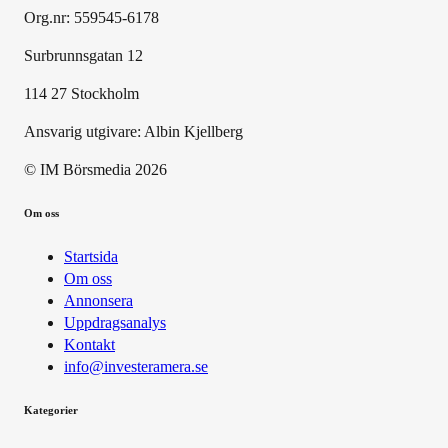
Org.nr: 559545-6178
Surbrunnsgatan 12
114 27 Stockholm
Ansvarig utgivare:
Albin Kjellberg
© IM Börsmedia
2026
Om oss
Startsida
Om oss
Annonsera
Uppdragsanalys
Kontakt
info@investeramera.se
Kategorier