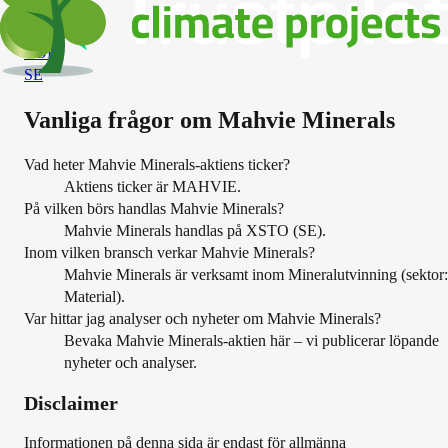
SE
Boliden
BOL
SE
Vanliga frågor om
Mahvie Minerals
Vad heter Mahvie Minerals-aktiens ticker?
Aktiens ticker är MAHVIE.
På vilken börs handlas Mahvie Minerals?
Mahvie Minerals handlas på XSTO (SE).
Inom vilken bransch verkar Mahvie Minerals?
Mahvie Minerals är verksamt inom Mineralutvinning (sektor:
Material).
Var hittar jag analyser och nyheter om Mahvie Minerals?
Bevaka Mahvie Minerals-aktien här – vi publicerar löpande
nyheter och analyser.
Disclaimer
Informationen på denna sida är endast för allmänna