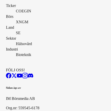
Ticker
COEGIN
Börs
XNGM
Land
SE
Sektor
Hälsovård
Industri
Bioteknik
FÖLJ OSS!
Sidan ägs av
IM Börsmedia AB
Org.nr: 559545-6178