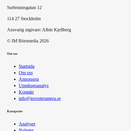
Surbrunnsgatan 12
114 27 Stockholm
Ansvarig utgivare:
Albin Kjellberg
© IM Börsmedia
2026
Om oss
Startsida
Om oss
Annonsera
Uppdragsanalys
Kontakt
info@investeramera.se
Kategorier
Analyser
Nyheter