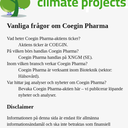
BioGaia
BIOG-B
SE
Vanliga frågor om
Coegin Pharma
Vad heter Coegin Pharma-aktiens ticker?
Aktiens ticker är COEGIN.
På vilken börs handlas Coegin Pharma?
Coegin Pharma handlas på XNGM (SE).
Inom vilken bransch verkar Coegin Pharma?
Coegin Pharma är verksamt inom Bioteknik (sektor:
Hälsovård).
Var hittar jag analyser och nyheter om Coegin Pharma?
Bevaka Coegin Pharma-aktien här – vi publicerar löpande
nyheter och analyser.
Disclaimer
Informationen på denna sida är endast för allmänna
informationsändamål och ska inte betraktas som finansiell