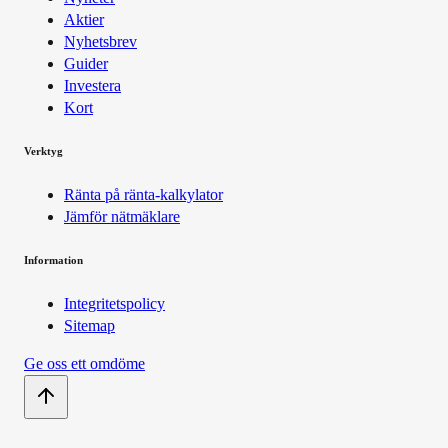
Aktier
Nyhetsbrev
Guider
Investera
Kort
Verktyg
Ränta på ränta-kalkylator
Jämför nätmäklare
Information
Integritetspolicy
Sitemap
Ge oss ett omdöme