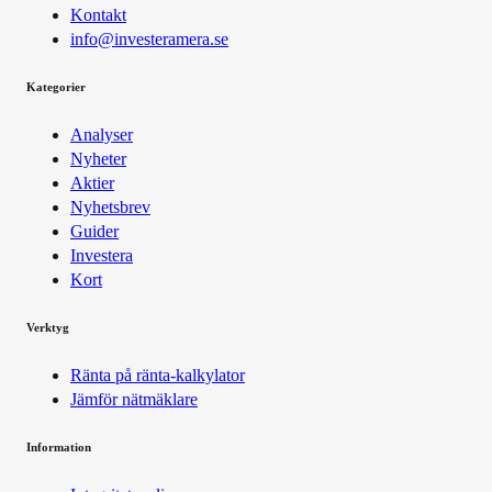
Kontakt
info@investeramera.se
Kategorier
Analyser
Nyheter
Aktier
Nyhetsbrev
Guider
Investera
Kort
Verktyg
Ränta på ränta-kalkylator
Jämför nätmäklare
Information