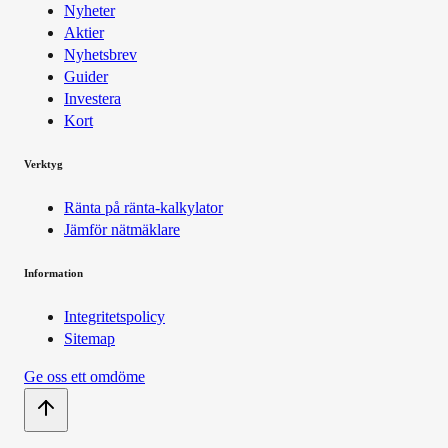
Nyheter
Aktier
Nyhetsbrev
Guider
Investera
Kort
Verktyg
Ränta på ränta-kalkylator
Jämför nätmäklare
Information
Integritetspolicy
Sitemap
Ge oss ett omdöme