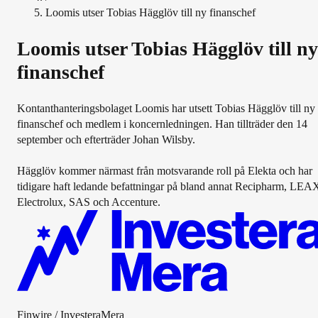
Loomis utser Tobias Hägglöv till ny finanschef
Loomis utser Tobias Hägglöv till ny
finanschef
Kontanthanteringsbolaget Loomis har utsett Tobias Hägglöv till ny
finanschef och medlem i koncernledningen. Han tillträder den 14
september och efterträder Johan Wilsby.
Hägglöv kommer närmast från motsvarande roll på Elekta och har
tidigare haft ledande befattningar på bland annat Recipharm, LEA
Electrolux, SAS och Accenture.
Finwire / InvesteraMera