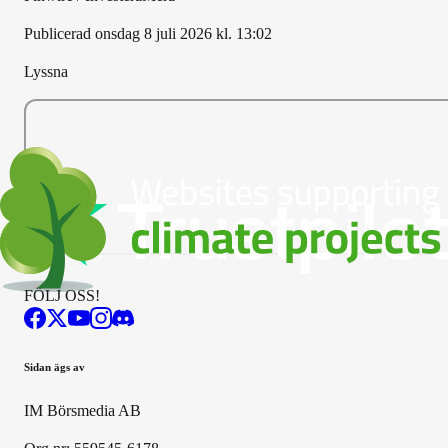
Publicerad
onsdag 8 juli 2026 kl. 13:02
Lyssna
FÖLJ OSS!
Sidan ägs av
IM Börsmedia AB