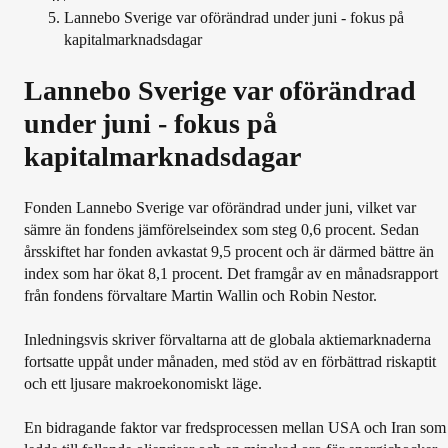
Lannebo Sverige var oförändrad under juni - fokus på
kapitalmarknadsdagar
Lannebo Sverige var oförändrad
under juni - fokus på
kapitalmarknadsdagar
Fonden Lannebo Sverige var oförändrad under juni, vilket var
sämre än fondens jämförelseindex som steg 0,6 procent. Sedan
årsskiftet har fonden avkastat 9,5 procent och är därmed bättre än
index som har ökat 8,1 procent. Det framgår av en månadsrapport
från fondens förvaltare Martin Wallin och Robin Nestor.
Inledningsvis skriver förvaltarna att de globala aktiemarknaderna
fortsatte uppåt under månaden, med stöd av en förbättrad riskaptit
och ett ljusare makroekonomiskt läge.
En bidragande faktor var fredsprocessen mellan USA och Iran som