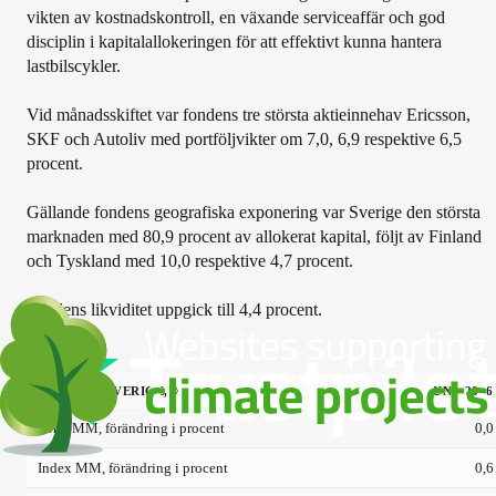
vikten av kostnadskontroll, en växande serviceaffär och god
disciplin i kapitalallokeringen för att effektivt kunna hantera
lastbilscykler.
Vid månadsskiftet var fondens tre största aktieinnehav Ericsson,
SKF och Autoliv med portföljvikter om 7,0, 6,9 respektive 6,5
procent.
Gällande fondens geografiska exponering var Sverige den största
marknaden med 80,9 procent av allokerat kapital, följt av Finland
och Tyskland med 10,0 respektive 4,7 procent.
Fondens likviditet uppgick till 4,4 procent.
LANNEBO SVERIGE, %
JUNI, 2026
Fond MM, förändring i procent
0,0
Index MM, förändring i procent
0,6