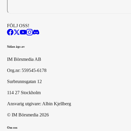
FÖLJ OSS!
Sidan ägs av
IM Börsmedia AB
Org.nr: 559545-6178
Surbrunnsgatan 12
114 27 Stockholm
Ansvarig utgivare:
Albin Kjellberg
© IM Börsmedia
2026
Om oss