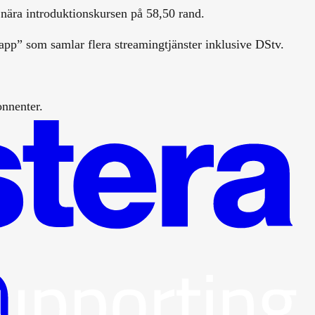
 nära introduktionskursen på 58,50 rand.
pp” som samlar flera streamingtjänster inklusive DStv.
onnenter.