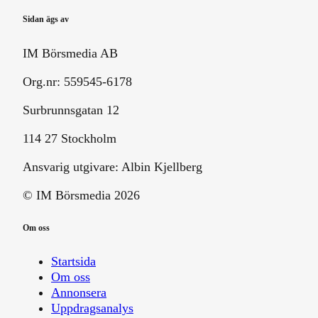
Sidan ägs av
IM Börsmedia AB
Org.nr: 559545-6178
Surbrunnsgatan 12
114 27 Stockholm
Ansvarig utgivare:
Albin Kjellberg
© IM Börsmedia
2026
Om oss
Startsida
Om oss
Annonsera
Uppdragsanalys