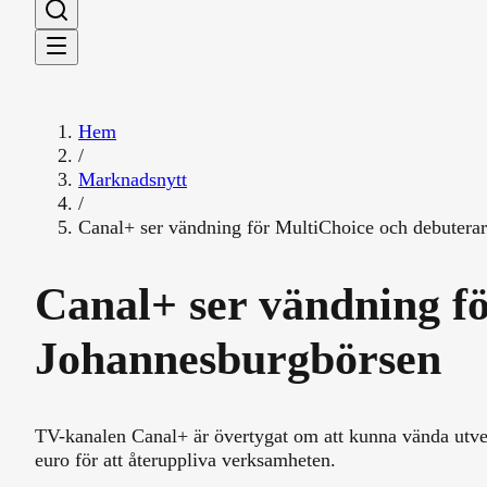
Hem
/
Marknadsnytt
/
Canal+ ser vändning för MultiChoice och debutera
Canal+ ser vändning f
Johannesburgbörsen
TV-kanalen Canal+ är övertygat om att kunna vända utvec
euro för att återuppliva verksamheten.