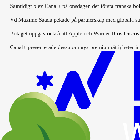
Samtidigt blev Canal+ på onsdagen det första franska bol
Vd Maxime Saada pekade på partnerskap med globala strea
Bolaget uppgav också att Apple och Warner Bros Discover
Canal+ presenterade dessutom nya premiumrättigheter ino