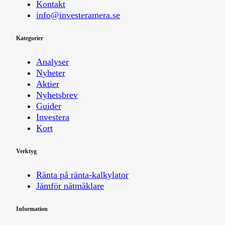
Kontakt
info@investeramera.se
Kategorier
Analyser
Nyheter
Aktier
Nyhetsbrev
Guider
Investera
Kort
Verktyg
Ränta på ränta-kalkylator
Jämför nätmäklare
Information