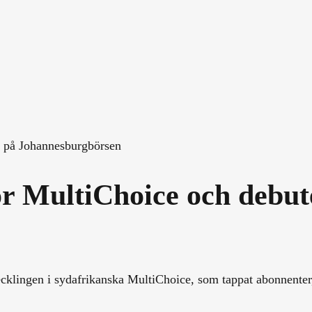
r på Johannesburgbörsen
ör MultiChoice och debut
klingen i sydafrikanska MultiChoice, som tappat abonnenter, 