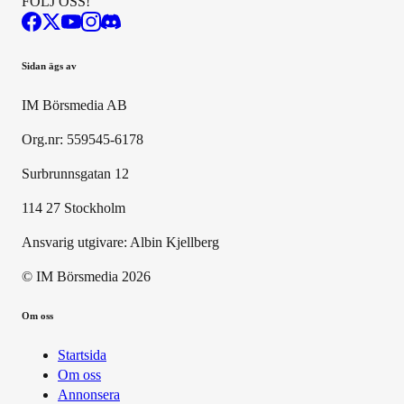
FÖLJ OSS!
Sidan ägs av
IM Börsmedia AB
Org.nr: 559545-6178
Surbrunnsgatan 12
114 27 Stockholm
Ansvarig utgivare:
Albin Kjellberg
© IM Börsmedia
2026
Om oss
Startsida
Om oss
Annonsera