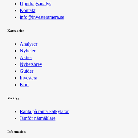
Uppdragsanalys
Kontakt
info@investeramera.se
Kategorier
Analyser
Nyheter
Aktier
Nyhetsbrev
Guider
Investera
Kort
Verktyg
Ränta på ränta-kalkylator
Jämför nätmäklare
Information