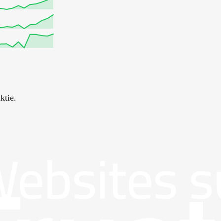
ktie.