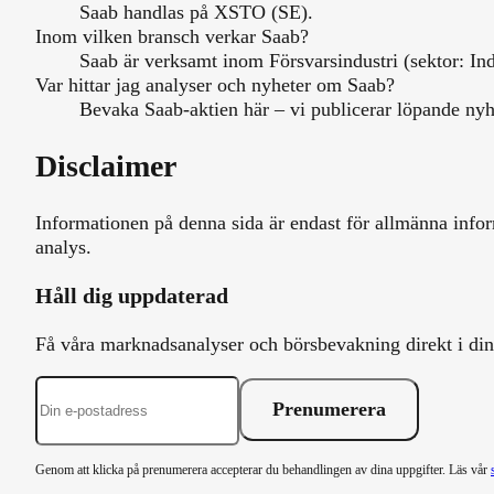
Saab handlas på XSTO (SE).
Inom vilken bransch verkar Saab?
Saab är verksamt inom Försvarsindustri (sektor: Ind
Var hittar jag analyser och nyheter om Saab?
Bevaka Saab-aktien här – vi publicerar löpande nyh
Disclaimer
Informationen på denna sida är endast för allmänna infor
analys.
Håll dig uppdaterad
Få våra marknadsanalyser och börsbevakning direkt i din 
Prenumerera
Genom att klicka på prenumerera accepterar du behandlingen av dina uppgifter. Läs vår