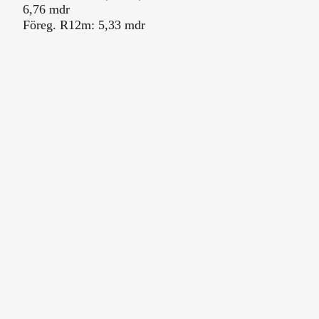
6,76 mdr
Föreg. R12m: 5,33 mdr