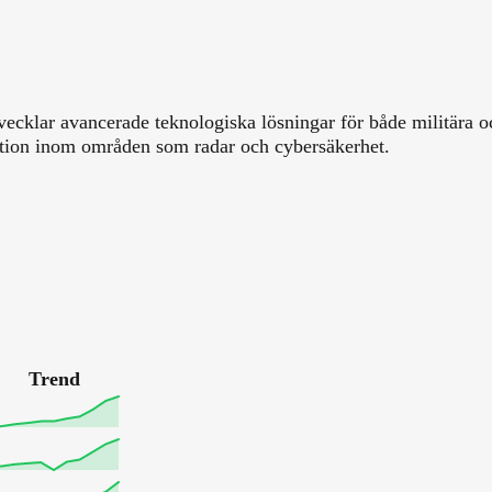
vecklar avancerade teknologiska lösningar för både militära oc
ation inom områden som radar och cybersäkerhet.
Trend