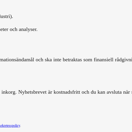
ustri).
eter och analyser.
mationsändamål och ska inte betraktas som finansiell rådgivnin
inkorg. Nyhetsbrevet är kostnadsfritt och du kan avsluta när 
sekretesspolicy
.