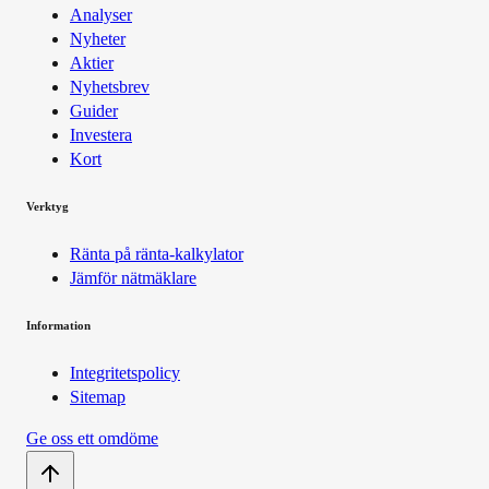
Analyser
Nyheter
Aktier
Nyhetsbrev
Guider
Investera
Kort
Verktyg
Ränta på ränta-kalkylator
Jämför nätmäklare
Information
Integritetspolicy
Sitemap
Ge oss ett omdöme