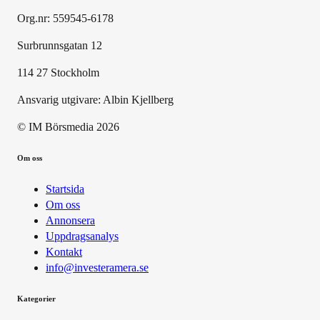
Org.nr: 559545-6178
Surbrunnsgatan 12
114 27 Stockholm
Ansvarig utgivare:
Albin Kjellberg
© IM Börsmedia
2026
Om oss
Startsida
Om oss
Annonsera
Uppdragsanalys
Kontakt
info@investeramera.se
Kategorier