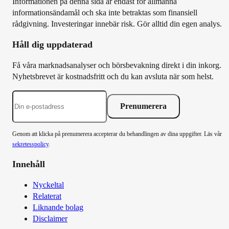
Informationen på denna sida är endast för allmänna
informationsändamål och ska inte betraktas som finansiell
rådgivning. Investeringar innebär risk. Gör alltid din egen analys.
Håll dig uppdaterad
Få våra marknadsanalyser och börsbevakning direkt i din inkorg.
Nyhetsbrevet är kostnadsfritt och du kan avsluta när som helst.
Prenumerera
Genom att klicka på prenumerera accepterar du behandlingen av dina uppgifter. Läs vår
sekretesspolicy
.
Innehåll
Nyckeltal
Relaterat
Liknande bolag
Disclaimer