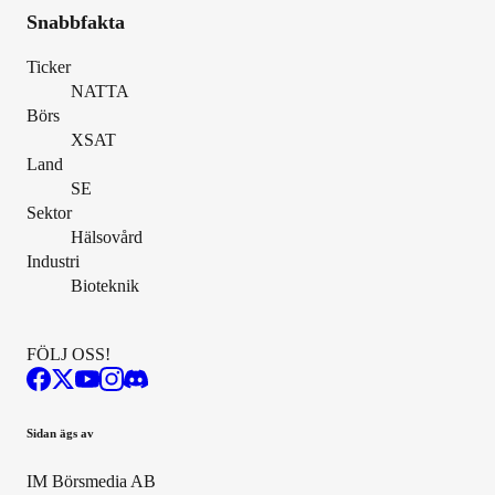
Snabbfakta
Ticker
NATTA
Börs
XSAT
Land
SE
Sektor
Hälsovård
Industri
Bioteknik
FÖLJ OSS!
Sidan ägs av
IM Börsmedia AB