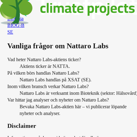
BIOT
SE
BioGaia
BIOG-B
SE
Vanliga frågor om
Nattaro Labs
Vad heter Nattaro Labs-aktiens ticker?
Aktiens ticker är NATTA.
På vilken börs handlas Nattaro Labs?
Nattaro Labs handlas på XSAT (SE).
Inom vilken bransch verkar Nattaro Labs?
Nattaro Labs är verksamt inom Bioteknik (sektor: Hälsovård)
Var hittar jag analyser och nyheter om Nattaro Labs?
Bevaka Nattaro Labs-aktien här – vi publicerar löpande
nyheter och analyser.
Disclaimer