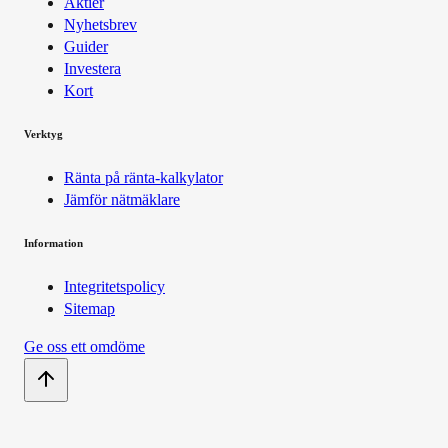
Aktier
Nyhetsbrev
Guider
Investera
Kort
Verktyg
Ränta på ränta-kalkylator
Jämför nätmäklare
Information
Integritetspolicy
Sitemap
Ge oss ett omdöme