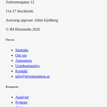
Surbrunnsgatan 12
114 27 Stockholm
Ansvarig utgivare:
Albin Kjellberg
© IM Börsmedia
2026
Om oss
Startsida
Om oss
Annonsera
Uppdragsanalys
Kontakt
info@investeramera.se
Kategorier
Analyser
Nyheter