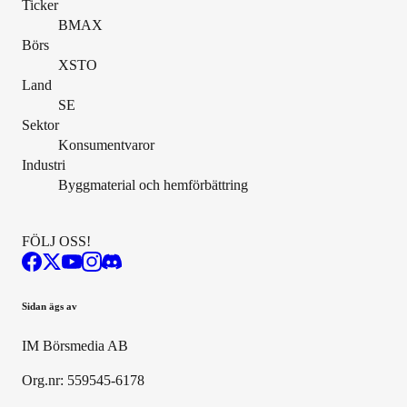
Ticker
BMAX
Börs
XSTO
Land
SE
Sektor
Konsumentvaror
Industri
Byggmaterial och hemförbättring
FÖLJ OSS!
Sidan ägs av
IM Börsmedia AB
Org.nr: 559545-6178