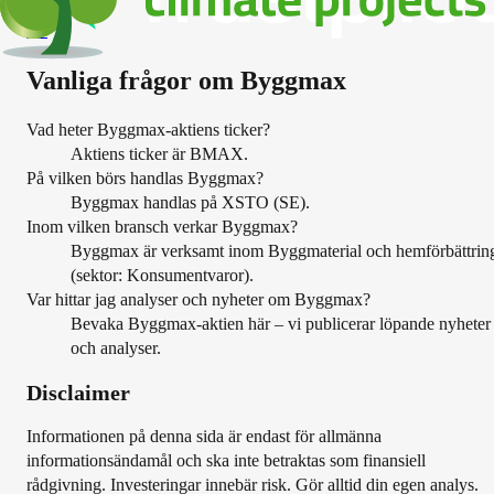
ELUX-A
SE
Vanliga frågor om
Byggmax
Vad heter Byggmax-aktiens ticker?
Aktiens ticker är BMAX.
På vilken börs handlas Byggmax?
Byggmax handlas på XSTO (SE).
Inom vilken bransch verkar Byggmax?
Byggmax är verksamt inom Byggmaterial och hemförbättrin
(sektor: Konsumentvaror).
Var hittar jag analyser och nyheter om Byggmax?
Bevaka Byggmax-aktien här – vi publicerar löpande nyheter
och analyser.
Disclaimer
Informationen på denna sida är endast för allmänna
informationsändamål och ska inte betraktas som finansiell
rådgivning. Investeringar innebär risk. Gör alltid din egen analys.