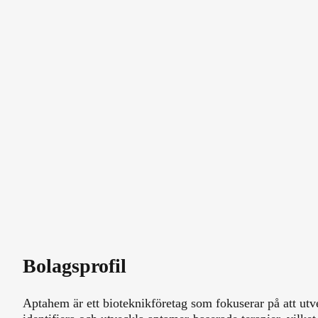
Bolagsprofil
Aptahem är ett bioteknikföretag som fokuserar på att utv