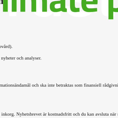
m
ovård).
 nyheter och analyser.
mationsändamål och ska inte betraktas som finansiell rådgivnin
inkorg. Nyhetsbrevet är kostnadsfritt och du kan avsluta när 