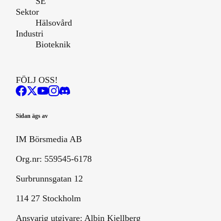
SE
Sektor
Hälsovård
Industri
Bioteknik
FÖLJ OSS!
Sidan ägs av
IM Börsmedia AB
Org.nr: 559545-6178
Surbrunnsgatan 12
114 27 Stockholm
Ansvarig utgivare:
Albin Kjellberg