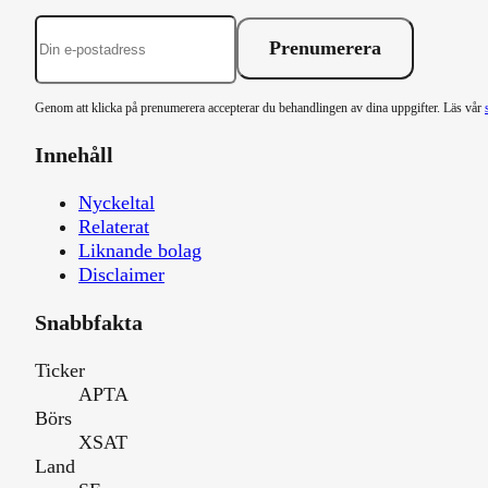
Prenumerera
Genom att klicka på prenumerera accepterar du behandlingen av dina uppgifter. Läs vår
Innehåll
Nyckeltal
Relaterat
Liknande bolag
Disclaimer
Snabbfakta
Ticker
APTA
Börs
XSAT
Land